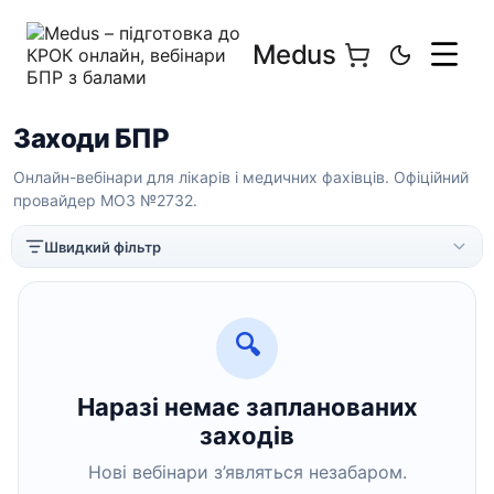
Medus
Заходи БПР
Онлайн-вебінари для лікарів і медичних фахівців. Офіційний
провайдер МОЗ №2732.
Швидкий фільтр
🔍
У каталозі ще немає заходів зі спеціальностями.
Наразі немає запланованих
заходів
Нові вебінари з’являться незабаром.