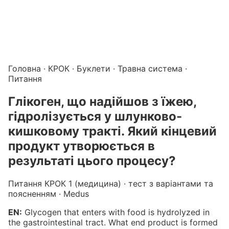
Підготовка до КРОК онлайн – бали БПР для студентів і 
Каталог курсів і тестів для підготовки до КРОК
·
Катало
Головна
·
КРОК
·
Буклети
·
Травна система
·
Питання
Глікоген, що надійшов з їжею,
гідролізується у шлунково-
кишковому тракті. Який кінцевий
продукт утворюється в
результаті цього процесу?
Питання КРОК 1 (медицина) · тест з варіантами та
поясненням · Medus
EN:
Glycogen that enters with food is hydrolyzed in
the gastrointestinal tract. What end product is formed