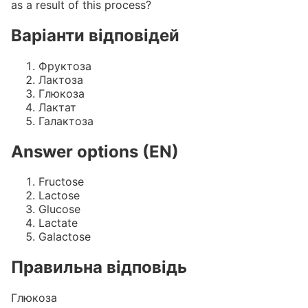
as a result of this process?
Варіанти відповідей
Фруктоза
Лактоза
Глюкоза
Лактат
Галактоза
Answer options (EN)
Fructose
Lactose
Glucose
Lactate
Galactose
Правильна відповідь
Глюкоза