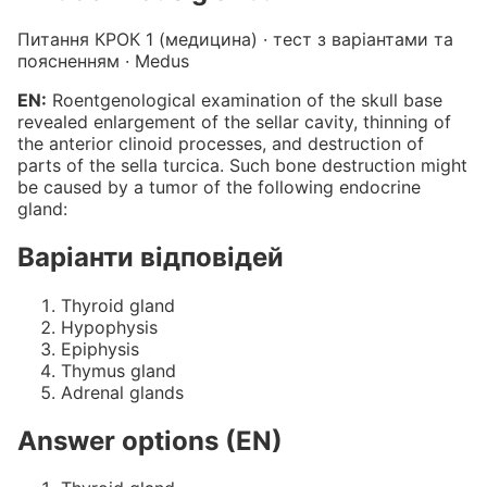
Питання КРОК 1 (медицина) · тест з варіантами та
поясненням · Medus
EN:
Roentgenological examination of the skull base
revealed enlargement of the sellar cavity, thinning of
the anterior clinoid processes, and destruction of
parts of the sella turcica. Such bone destruction might
be caused by a tumor of the following endocrine
gland:
Варіанти відповідей
Thyroid gland
Hypophysis
Epiphysis
Thymus gland
Adrenal glands
Answer options (EN)