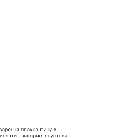
ворення гіпоксантину в
кислоти і використовується