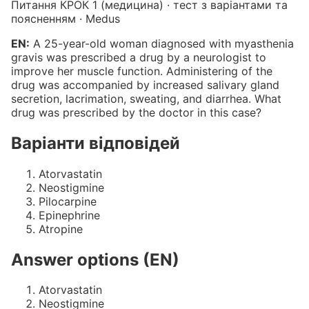
Питання КРОК 1 (медицина) · тест з варіантами та
поясненням · Medus
EN:
A 25-year-old woman diagnosed with myasthenia
gravis was prescribed a drug by a neurologist to
improve her muscle function. Administering of the
drug was accompanied by increased salivary gland
secretion, lacrimation, sweating, and diarrhea. What
drug was prescribed by the doctor in this case?
Варіанти відповідей
Atorvastatin
Neostigmine
Pilocarpine
Epinephrine
Atropine
Answer options (EN)
Atorvastatin
Neostigmine