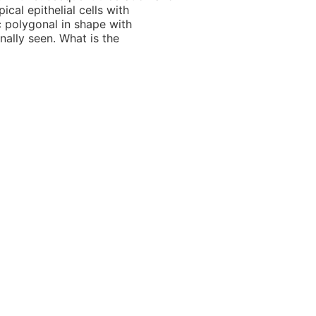
cal epithelial cells with
c polygonal in shape with
nally seen. What is the