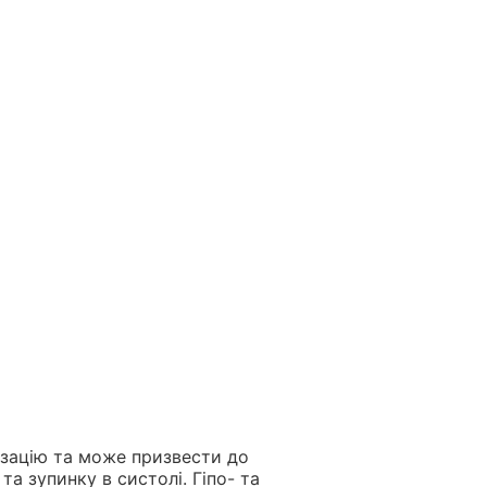
изацію та може призвести до
та зупинку в систолі. Гіпо- та