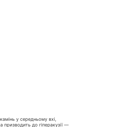
 камінь у середньому вхі,
а призводить до гіперакузії —