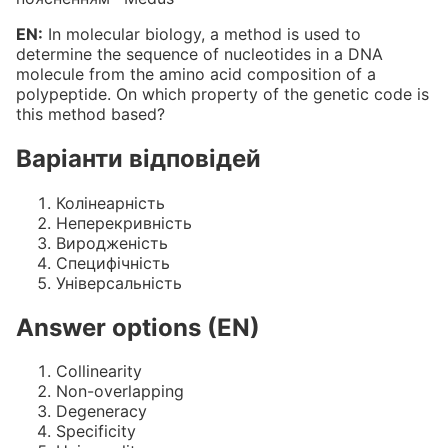
EN:
In molecular biology, a method is used to
determine the sequence of nucleotides in a DNA
molecule from the amino acid composition of a
polypeptide. On which property of the genetic code is
this method based?
Варіанти відповідей
Колінеарність
Неперекривність
Виродженість
Специфічність
Універсальність
Answer options (EN)
Collinearity
Non-overlapping
Degeneracy
Specificity