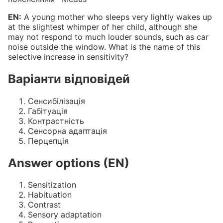
EN:
A young mother who sleeps very lightly wakes up
at the slightest whimper of her child, although she
may not respond to much louder sounds, such as car
noise outside the window. What is the name of this
selective increase in sensitivity?
Варіанти відповідей
Сенсибілізація
Габітуація
Контрастність
Сенсорна адаптація
Перцепція
Answer options (EN)
Sensitization
Habituation
Contrast
Sensory adaptation