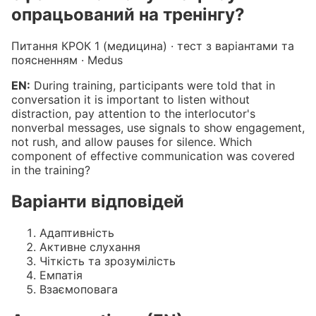
опрацьований на тренінгу?
Питання КРОК 1 (медицина) · тест з варіантами та
поясненням · Medus
EN:
During training, participants were told that in
conversation it is important to listen without
distraction, pay attention to the interlocutor's
nonverbal messages, use signals to show engagement,
not rush, and allow pauses for silence. Which
component of effective communication was covered
in the training?
Варіанти відповідей
Адаптивність
Активне слухання
Чіткість та зрозумілість
Емпатія
Взаємоповага