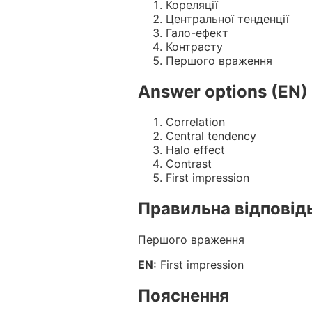
Кореляції
Центральної тенденції
Гало-ефект
Контрасту
Першого враження
Answer options (EN)
Correlation
Central tendency
Halo effect
Contrast
First impression
Правильна відповід
Першого враження
EN:
First impression
Пояснення