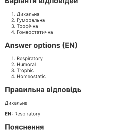
Варіанти відповідей
Дихальна
Гуморальна
Трофічна
Гомеостатична
Answer options (EN)
Respiratory
Humoral
Trophic
Homeostatic
Правильна відповідь
Дихальна
EN:
Respiratory
Пояснення