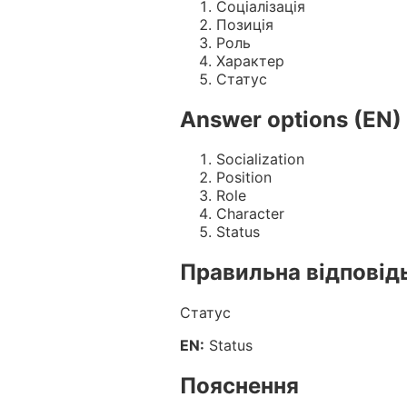
Соціалізація
Позиція
Роль
Характер
Статус
Answer options (EN)
Socialization
Position
Role
Character
Status
Правильна відповід
Статус
EN:
Status
Пояснення