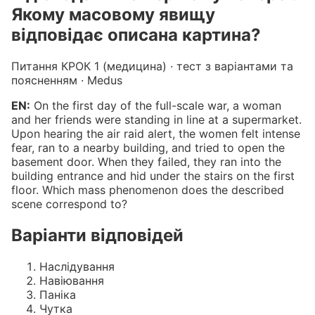
Якому масовому явищу
відповідає описана картина?
Питання КРОК 1 (медицина) · тест з варіантами та
поясненням · Medus
EN:
On the first day of the full-scale war, a woman
and her friends were standing in line at a supermarket.
Upon hearing the air raid alert, the women felt intense
fear, ran to a nearby building, and tried to open the
basement door. When they failed, they ran into the
building entrance and hid under the stairs on the first
floor. Which mass phenomenon does the described
scene correspond to?
Варіанти відповідей
Наслідування
Навіювання
Паніка
Чутка