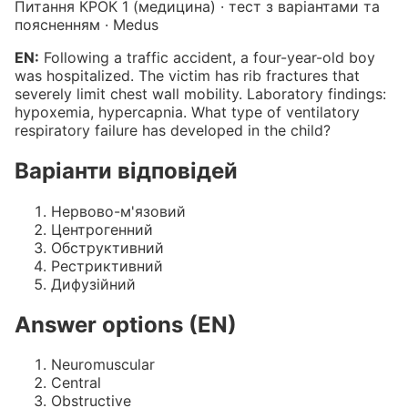
Питання КРОК 1 (медицина) · тест з варіантами та
поясненням · Medus
EN:
Following a traffic accident, a four-year-old boy
was hospitalized. The victim has rib fractures that
severely limit chest wall mobility. Laboratory findings:
hypoxemia, hypercapnia. What type of ventilatory
respiratory failure has developed in the child?
Варіанти відповідей
Нервово-м'язовий
Центрогенний
Обструктивний
Рестриктивний
Дифузійний
Answer options (EN)
Neuromuscular
Central
Obstructive